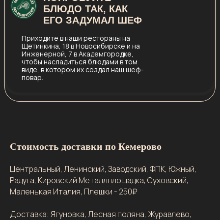
БЛЮДО ТАК, КАК
ЕГО ЗАДУМАЛ ШЕФ
Приходите в наши рестораны на
Щетинкина, 18 в Новосибирске и на
Инженерной, 7 в Академгородке,
чтобы насладиться блюдами в том
виде, в котором их создал наш шеф-
повар.
Стоимость доставки по Кемерово
Центральный, Ленинский, Заводский, ФПК, Южный,
Радуга, Кировский Металлплощадка, Суховский,
Маленькая Италия, Плешки - 250₽
Доставка: Ягуновка, Лесная поляна, Журавлево,