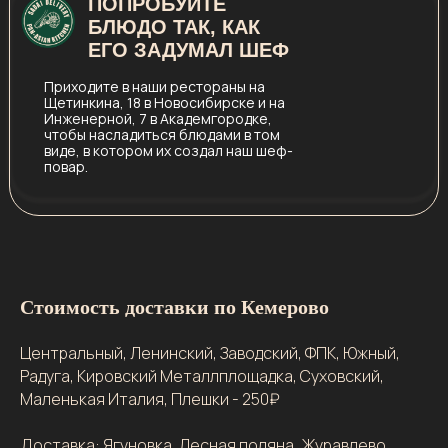
ПОПРОБУЙТЕ
БЛЮДО ТАК, КАК
ЕГО ЗАДУМАЛ ШЕФ
Приходите в наши рестораны на
Щетинкина, 18 в Новосибирске и на
Инженерной, 7 в Академгородке,
чтобы насладиться блюдами в том
виде, в котором их создал наш шеф-
повар.
Стоимость доставки по Кемерово
Центральный, Ленинский, Заводский, ФПК, Южный,
Радуга, Кировский Металлплощадка, Суховский,
Маленькая Италия, Плешки - 250₽
Доставка: Ягуновка, Лесная поляна, Журавлево,