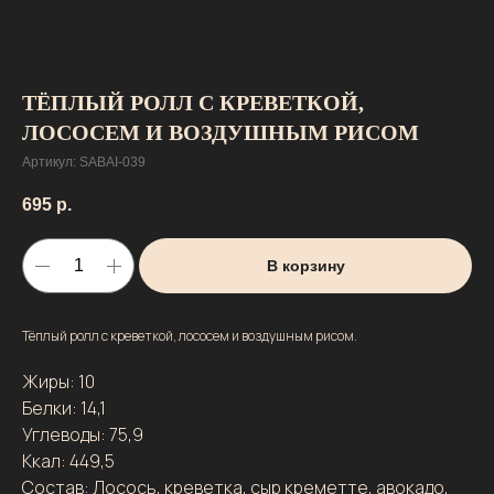
ТЁПЛЫЙ РОЛЛ С КРЕВЕТКОЙ,
ЛОСОСЕМ И ВОЗДУШНЫМ РИСОМ
Артикул:
SABAI-039
695
р.
В корзину
Тёплый ролл с креветкой, лососем и воздушным рисом.
Жиры: 10
Белки: 14,1
Углеводы: 75,9
Ккал: 449,5
Состав: Лосось, креветка, сыр креметте, авокадо,