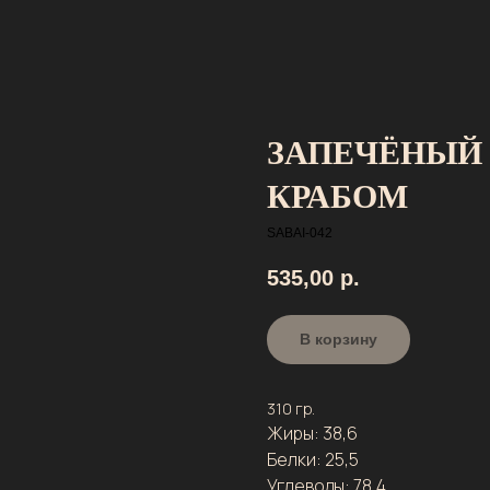
ЗАПЕЧЁНЫЙ
КРАБОМ
SABAI-042
535,00
р.
В корзину
310 гр.
Жиры: 38,6
Белки: 25,5
Углеводы: 78,4