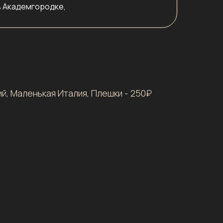
в Академгородке,
й, Маленькая Италия, Плешки - 250₽