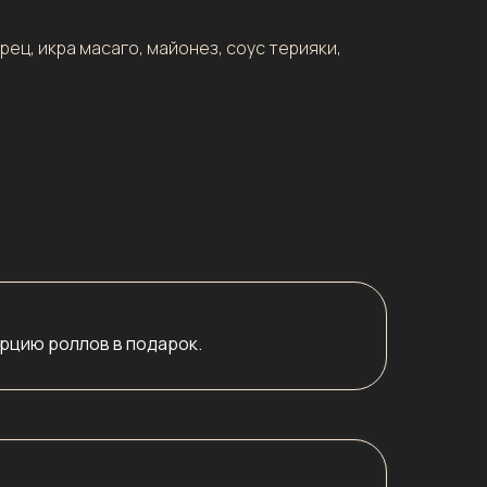
рец, икра масаго, майонез, соус терияки,
орцию роллов в подарок.