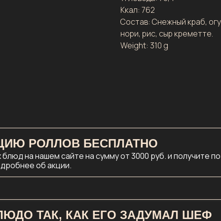
Ккал: 762
Состав: Снежный краб, огу
нори, рис, сыр креметте.
Weight: 310 g
ЦИЮ РОЛЛОВ БЕСПЛАТНО
блюд на нашем сайте на сумму от 3000 руб. и получите п
одробнее об акции.
ЮДО ТАК, КАК ЕГО ЗАДУМАЛ ШЕФ